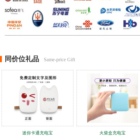
同价位礼品
Same-price Gift
迷你卡通充电宝
火柴盒充电宝