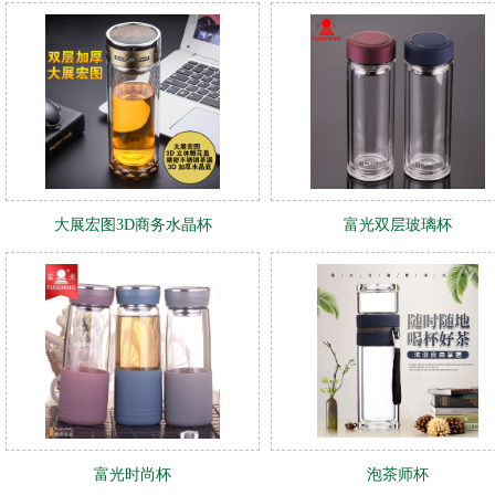
大展宏图3D商务水晶杯
富光双层玻璃杯
富光时尚杯
泡茶师杯