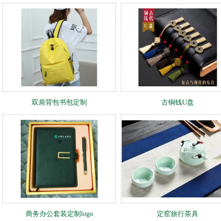
双肩背包书包定制
古铜钱U盘
商务办公套装定制logo
定窑旅行茶具