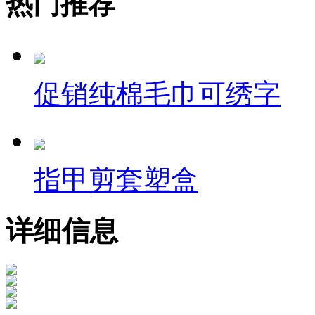
热门推荐
促销纯棉毛巾可绣字
指甲剪套塑盒
详细信息