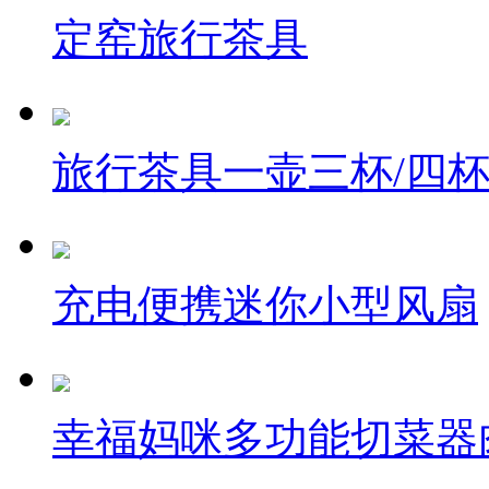
定窑旅行茶具
旅行茶具一壶三杯/四
充电便携迷你小型风扇
幸福妈咪多功能切菜器