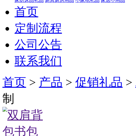
家纺床品礼品
厨具厨房用品
小家电礼品
家居小用品
首页
定制流程
公司公告
联系我们
首页
>
产品
>
促销礼品
>
制