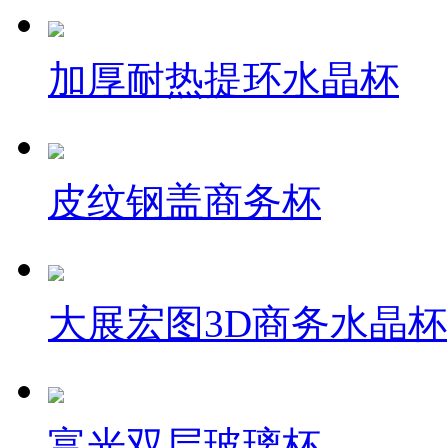
加厚耐热提环水晶杯
皮纹钢盖商务杯
大展宏图3D商务水晶杯
富光双层玻璃杯