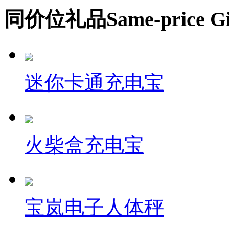
同价位礼品
Same-price Gi
迷你卡通充电宝
火柴盒充电宝
宝岚电子人体秤