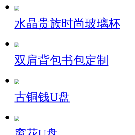
水晶贵族时尚玻璃杯
双肩背包书包定制
古铜钱U盘
窗花U盘