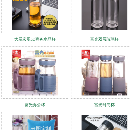
大展宏图3D商务水晶杯
富光双层玻璃杯
富光办公杯
富光时尚杯