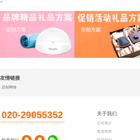
<
友情链接
启创网络
020-29055352
关于我们
公司简介
资质荣誉