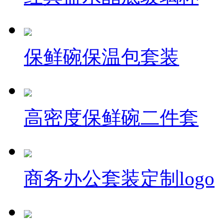
保鲜碗保温包套装
高密度保鲜碗二件套
商务办公套装定制logo