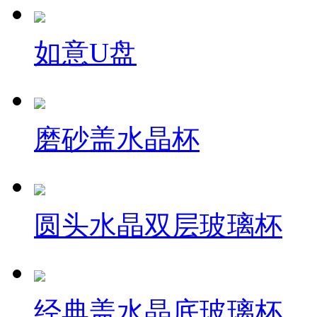
如意U盘
磨砂盖水晶杯
圆头水晶双层玻璃杯
经典盖水晶底玻璃杯