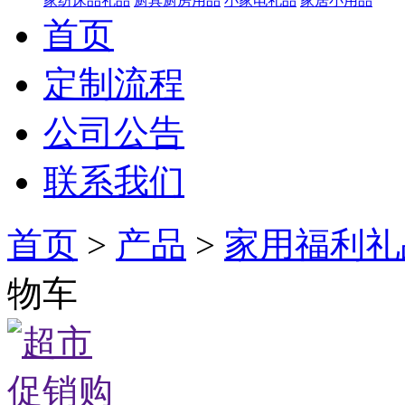
家纺床品礼品
厨具厨房用品
小家电礼品
家居小用品
首页
定制流程
公司公告
联系我们
首页
>
产品
>
家用福利礼
物车