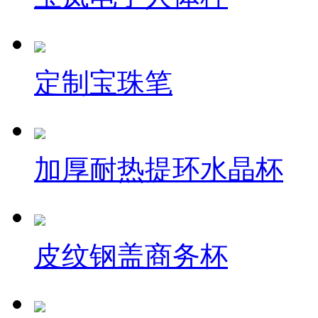
定制宝珠笔
加厚耐热提环水晶杯
皮纹钢盖商务杯