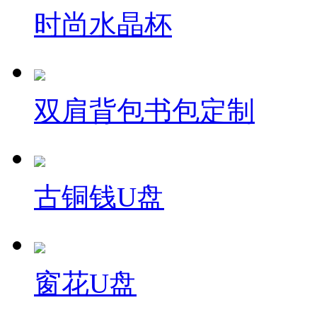
时尚水晶杯
双肩背包书包定制
古铜钱U盘
窗花U盘