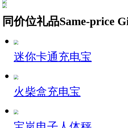
同价位礼品
Same-price Gi
迷你卡通充电宝
火柴盒充电宝
宝岚电子人体秤