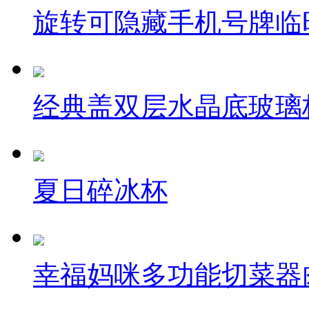
旋转可隐藏手机号牌临
经典盖双层水晶底玻璃
夏日碎冰杯
幸福妈咪多功能切菜器