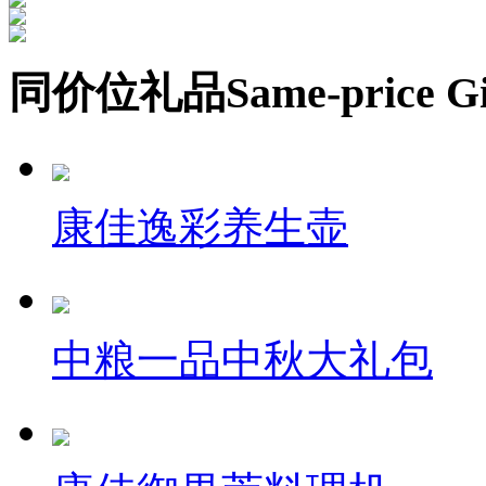
同价位礼品
Same-price Gi
康佳逸彩养生壶
中粮一品中秋大礼包