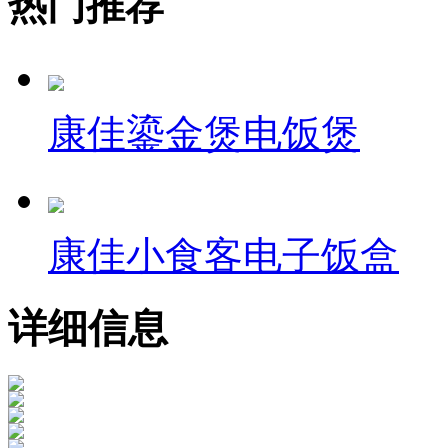
热门推荐
康佳鎏金煲电饭煲
康佳小食客电子饭盒
详细信息