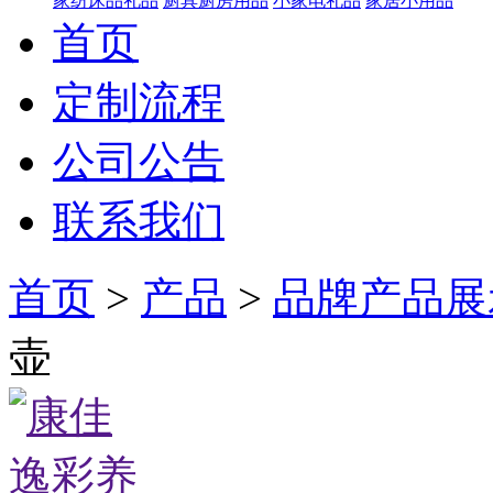
家纺床品礼品
厨具厨房用品
小家电礼品
家居小用品
首页
定制流程
公司公告
联系我们
首页
>
产品
>
品牌产品展
壶