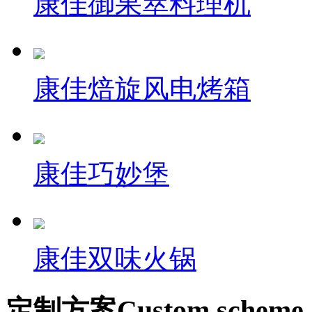
康佳御果萃料理机
康佳焙旋风电烤箱
康佳巧妙堡
康佳双味火锅
定制方案
Custom scheme