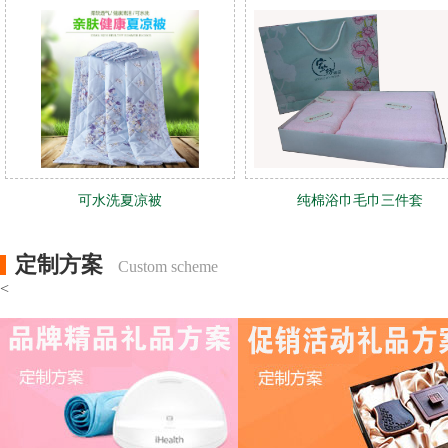
可水洗夏凉被
纯棉浴巾毛巾三件套
定制方案
Custom scheme
<