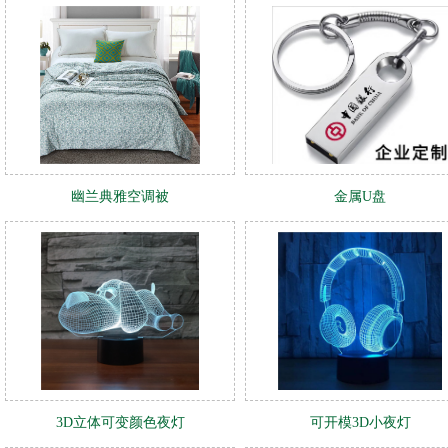
幽兰典雅空调被
金属U盘
3D立体可变颜色夜灯
可开模3D小夜灯