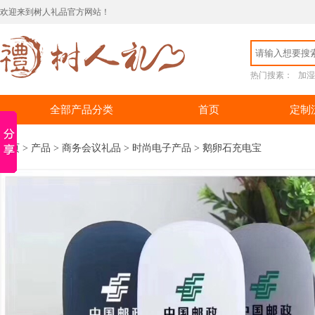
欢迎来到树人礼品官方网站！
热门搜素：
加湿
全部产品分类
首页
定制
首页
>
产品
>
商务会议礼品
>
时尚电子产品
> 鹅卵石充电宝