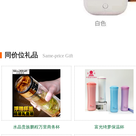
同价位礼品
Same-price Gift
水晶贵族鹏程万里商务杯
富光绮萝保温杯