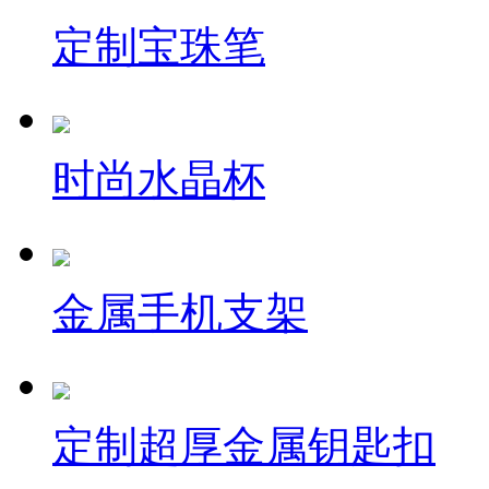
定制宝珠笔
时尚水晶杯
金属手机支架
定制超厚金属钥匙扣