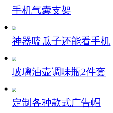
手机气囊支架
神器嗑瓜子还能看手机
玻璃油壶调味瓶2件套
定制各种款式广告帽