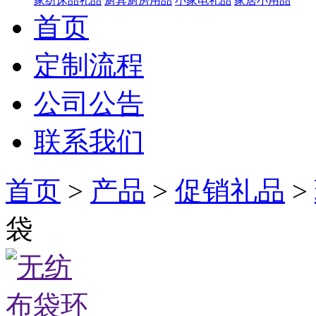
家纺床品礼品
厨具厨房用品
小家电礼品
家居小用品
首页
定制流程
公司公告
联系我们
首页
>
产品
>
促销礼品
>
袋