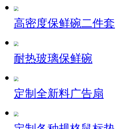
高密度保鲜碗二件套
耐热玻璃保鲜碗
定制全新料广告扇
定制各种规格鼠标垫