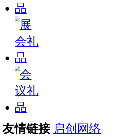
友情链接
启创网络