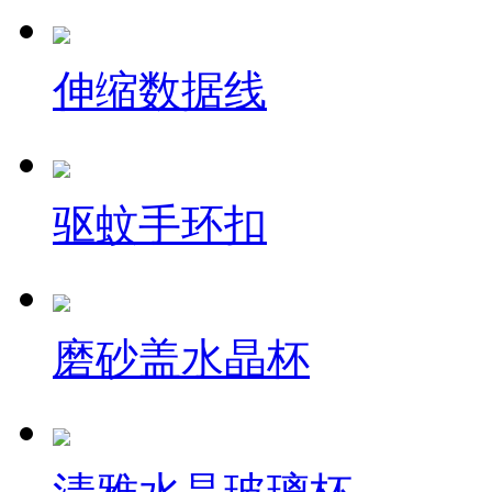
伸缩数据线
驱蚊手环扣
磨砂盖水晶杯