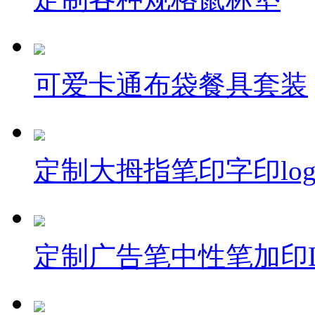
可爱卡通布袋餐具套装
定制大拇指笔印字印log
定制广告笔中性笔加印L